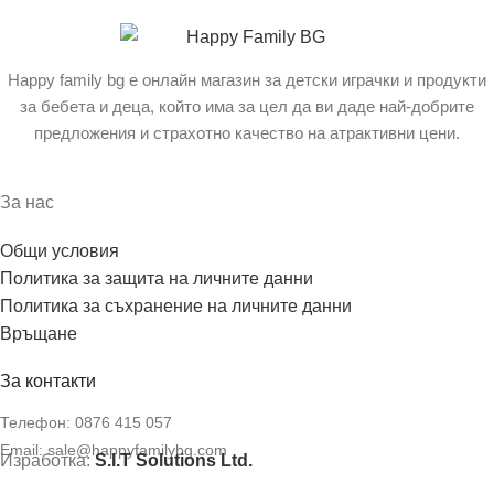
Happy family bg е онлайн магазин за детски играчки и продукти
за бебета и деца, който има за цел да ви даде най-добрите
предложения и страхотно качество на атрактивни цени.
За нас
Общи условия
Политика за защита на личните данни
Политика за съхранение на личните данни
Връщане
За контакти
Телефон:
0876 415 057
Email:
sale@happyfamilybg.com
Изработка:
S.I.T Solutions Ltd.