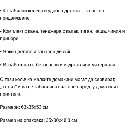
• 4 стабилни колела и удобна дръжка – за лесно
придвижване
• Комплект с кана, тенджера с капак, тиган, чаша, чиния и
прибори
• Ярки цветове и забавен дизайн
• Изработена от безопасни и издръжливи материали
С тази количка малките домакини могат да сервират,
„готвят“ и да се забавляват часове наред, у дома или с
приятели.
Размери: 63x35x53 см
Размер на опаковка: 35x30x48.3 см