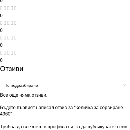
0
0
0
0
0
Отзиви
Все още няма отзиви.
Бъдете първият написал отзив за “Количка за сервиране
4960”
Трябва да
влезнете в профила си
, за да публикувате отзив.