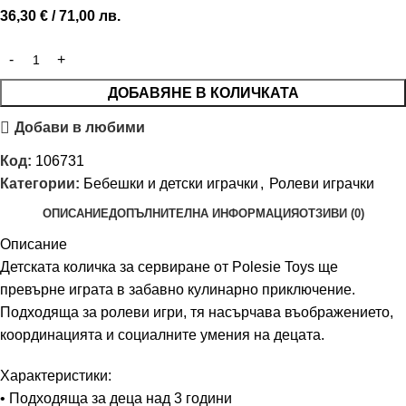
36,30
€
/ 71,00 лв.
ДОБАВЯНЕ В КОЛИЧКАТА
Добави в любими
Код:
106731
Категории:
Бебешки и детски играчки
,
Ролеви играчки
ОПИСАНИЕ
ДОПЪЛНИТЕЛНА ИНФОРМАЦИЯ
ОТЗИВИ (0)
Описание
Детската количка за сервиране от Polesie Toys ще
превърне играта в забавно кулинарно приключение.
Подходяща за ролеви игри, тя насърчава въображението,
координацията и социалните умения на децата.
Характеристики:
• Подходяща за деца над 3 години