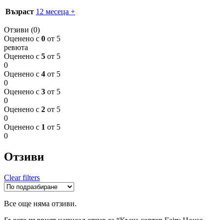
Възраст
12 месеца +
Отзиви (0)
Оценено с
0
от 5
ревюта
Оценено с
5
от 5
0
Оценено с
4
от 5
0
Оценено с
3
от 5
0
Оценено с
2
от 5
0
Оценено с
1
от 5
0
Отзиви
Clear filters
Все още няма отзиви.