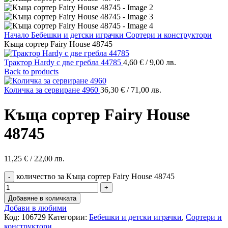
Начало
Бебешки и детски играчки
Сортери и конструктори
Къща сортер Fairy House 48745
Трактор Hardy с две гребла 44785
4,60
€
/ 9,00 лв.
Back to products
Количка за сервиране 4960
36,30
€
/ 71,00 лв.
Къща сортер Fairy House
48745
11,25
€
/ 22,00 лв.
количество за Къща сортер Fairy House 48745
Добавяне в количката
Добави в любими
Код:
106729
Категории:
Бебешки и детски играчки
,
Сортери и
конструктори