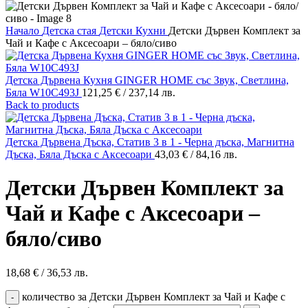
Начало
Детска стая
Детски Кухни
Детски Дървен Комплект за
Чай и Кафе с Аксесоари – бяло/сиво
Детска Дървена Кухня GINGER HOME със Звук, Светлина,
Бяла W10C493J
121,25
€
/ 237,14 лв.
Back to products
Детска Дървена Дъска, Статив 3 в 1 - Черна дъска, Магнитна
Дъска, Бяла Дъска с Аксесоари
43,03
€
/ 84,16 лв.
Детски Дървен Комплект за
Чай и Кафе с Аксесоари –
бяло/сиво
18,68
€
/ 36,53 лв.
количество за Детски Дървен Комплект за Чай и Кафе с