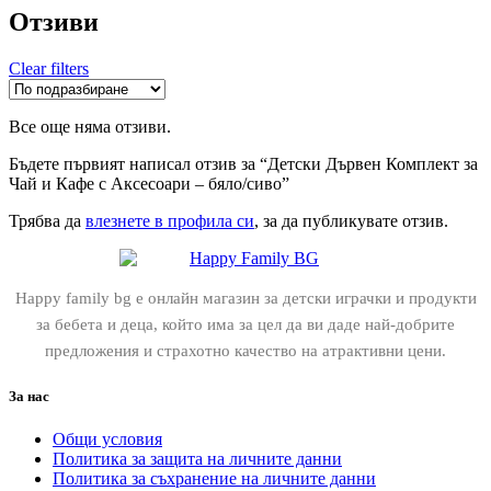
Отзиви
Clear filters
Все още няма отзиви.
Бъдете първият написал отзив за “Детски Дървен Комплект за
Чай и Кафе с Аксесоари – бяло/сиво”
Трябва да
влезнете в профила си
, за да публикувате отзив.
Happy family bg е онлайн магазин за детски играчки и продукти
за бебета и деца, който има за цел да ви даде най-добрите
предложения и страхотно качество на атрактивни цени.
За нас
Общи условия
Политика за защита на личните данни
Политика за съхранение на личните данни