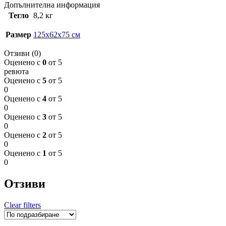
Допълнителна информация
Тегло
8,2 кг
Размер
125x62x75 см
Отзиви (0)
Оценено с
0
от 5
ревюта
Оценено с
5
от 5
0
Оценено с
4
от 5
0
Оценено с
3
от 5
0
Оценено с
2
от 5
0
Оценено с
1
от 5
0
Отзиви
Clear filters