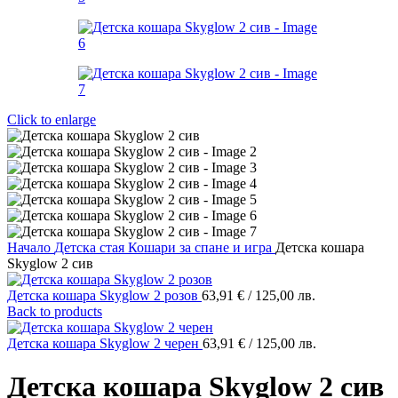
Click to enlarge
Начало
Детска стая
Кошари за спане и игра
Детска кошара
Skyglow 2 сив
Детска кошара Skyglow 2 розов
63,91
€
/ 125,00 лв.
Back to products
Детска кошара Skyglow 2 черен
63,91
€
/ 125,00 лв.
Детска кошара Skyglow 2 сив