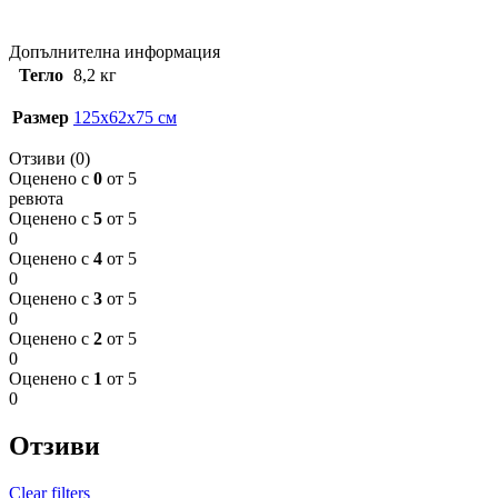
Допълнителна информация
Тегло
8,2 кг
Размер
125x62x75 см
Отзиви (0)
Оценено с
0
от 5
ревюта
Оценено с
5
от 5
0
Оценено с
4
от 5
0
Оценено с
3
от 5
0
Оценено с
2
от 5
0
Оценено с
1
от 5
0
Отзиви
Clear filters