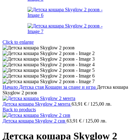
Click to enlarge
Начало
Детска стая
Кошари за спане и игра
Детска кошара
Skyglow 2 розов
Детска кошара Skyglow 2 мента
63,91
€
/ 125,00 лв.
Back to products
Детска кошара Skyglow 2 сив
63,91
€
/ 125,00 лв.
Детска кошара Skyglow 2