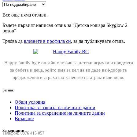
Все още няма отзиви.
Бъдете първият написал отзив за “Детска кошара Skyglow 2
розов”
Трябва да
влезнете в профила си
, за да публикувате отзив.
Happy family bg е онлайн магазин за детски играчки и продукти
за бебета и деца, който има за цел да ви даде най-добрите
предложения и страхотно качество на атрактивни цени.
За нас
Общи условия
Политика за защита на личните данни
Политика за съхранение на личните данни
Връщане
За контакти
Телефон:
0876 415 057