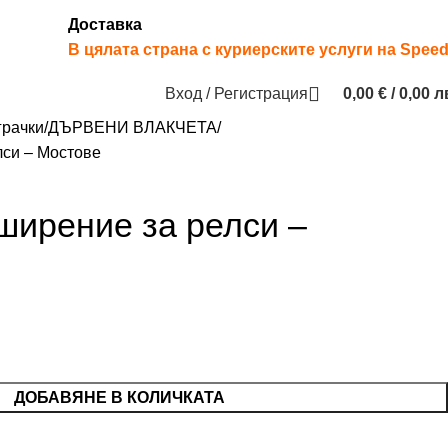
Доставка
В цялата страна с куриерските услуги на Spee
Вход / Регистрация
0,00
€
/ 0,00 л
грачки
ДЪРВЕНИ ВЛАКЧЕТА
лси – Мостове
ширение за релси –
ДОБАВЯНЕ В КОЛИЧКАТА