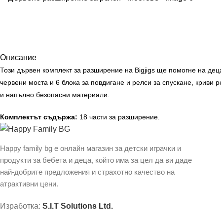
Описание
Този дървен комплект за разширение на Bigjigs ще помогне на деца
червени моста и 6 блока за повдигане и релси за спускане, криви 
и напълно безопасни материали.
Комплектът съдържа:
18 части за разширение.
Happy family bg е онлайн магазин за детски играчки и
продукти за бебета и деца, който има за цел да ви даде
най-добрите предложения и страхотно качество на
атрактивни цени.
Изработка:
S.I.T Solutions Ltd.