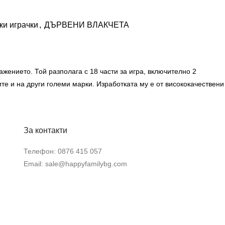
ки играчки
,
ДЪРВЕНИ ВЛАКЧЕТА
жението. Той разполага с 18 части за игра, включително 2
ите и на други големи марки. Изработката му е от висококачествени
За контакти
Телефон:
0876 415 057
Email:
sale@happyfamilybg.com