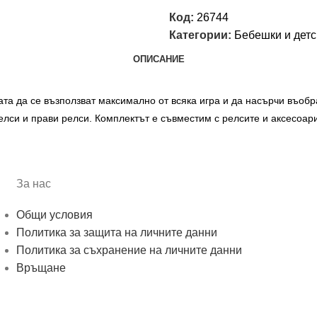
Код:
26744
Категории:
Бебешки и детс
ОПИСАНИЕ
та да се възползват максимално от всяка игра и да насърчи въобра
релси и прави релси. Комплектът е съвместим с релсите и аксесоар
За нас
Общи условия
Политика за защита на личните данни
Политика за съхранение на личните данни
Връщане