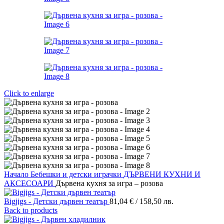
Click to enlarge
Начало
Бебешки и детски играчки
ДЪРВЕНИ КУХНИ И
АКСЕСОАРИ
Дървена кухня за игра – розова
Bigjigs - Детски дървен театър
81,04
€
/ 158,50 лв.
Back to products