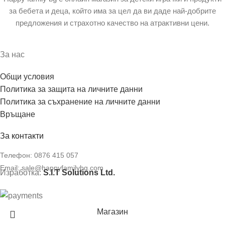
за бебета и деца, който има за цел да ви даде най-добрите
предложения и страхотно качество на атрактивни цени.
За нас
Общи условия
Политика за защита на личните данни
Политика за съхранение на личните данни
Връщане
За контакти
Телефон:
0876 415 057
Email:
sale@happyfamilybg.com
Изработка:
S.I.T Solutions Ltd.
Магазин