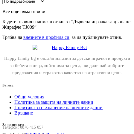
Все още няма отзиви.
Бъдете първият написал отзив за “Дървена играчка за дърпане
Жирафче TJ009”
Трябва да
влезнете в профила си
, за да публикувате отзив.
Happy family bg е онлайн магазин за детски играчки и продукти
за бебета и деца, който има за цел да ви даде най-добрите
предложения и страхотно качество на атрактивни цени.
За нас
Общи условия
Политика за защита на личните данни
Политика за съхранение на личните данни
Връщане
За контакти
Телефон:
0876 415 057