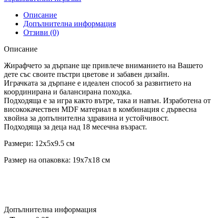
Описание
Допълнителна информация
Отзиви (0)
Описание
Жирафчето за дърпане ще привлече вниманието на Вашето
дете със своите пъстри цветове и забавен дизайн.
Играчката за дърпане е идеален способ за развитието на
координирана и балансирана походка.
Подходяща е за игра както вътре, така и навън. Изработена от
висококачествен MDF материал в комбинация с дървесна
хвойна за допълнителна здравина и устойчивост.
Подходяща за деца над 18 месечна възраст.
Размери: 12x5x9.5 см
Размер на опаковка: 19x7x18 см
Допълнителна информация