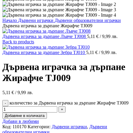
Начало
Дървени играчки
Дървени образователни играчки
Дървена играчка за дърпане Жирафче TJ009
Дървена играчка за дърпане Лъвче TJ008
5,11
€
/ 9,99 лв.
Back to products
Дървена играчка за дърпане Зебра TJ010
5,11
€
/ 9,99 лв.
Дървена играчка за дърпане
Жирафче TJ009
5,11
€
/ 9,99 лв.
количество за Дървена играчка за дърпане Жирафче TJ009
Добавяне в количката
Добави в любими
Код:
110170
Категории:
Дървени играчки
,
Дървени
образователни играчки