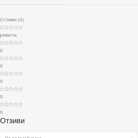
Отзиви (0)
ревюта
0
0
0
0
0
Отзиви