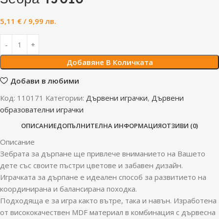
5,11
€
/ 9,99 лв.
Добавяне В Количката
Добави в любими
Код:
110171
Категории:
Дървени играчки
,
Дървени
образователни играчки
ОПИСАНИЕ
ДОПЪЛНИТЕЛНА ИНФОРМАЦИЯ
ОТЗИВИ (0)
Описание
Зебрата за дърпане ще привлече вниманието на Вашето
дете със своите пъстри цветове и забавен дизайн.
Играчката за дърпане е идеален способ за развитието на
координирана и балансирана походка.
Подходяща е за игра както вътре, така и навън. Изработена
от висококачествен MDF материал в комбинация с дървесна