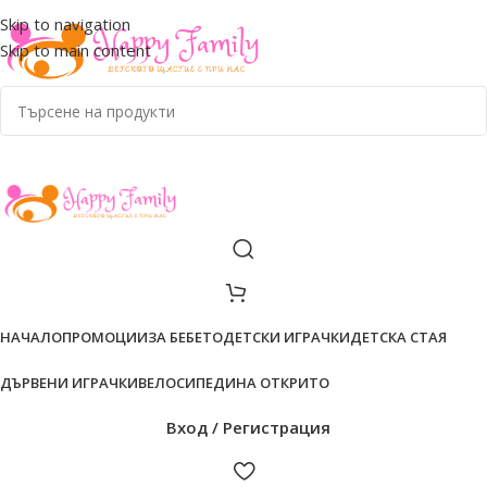
ADD ANYTHING HERE OR JUST REMOVE IT…
Skip to navigation
Skip to main content
НАЧАЛО
ПРОМОЦИИ
ЗА БЕБЕТО
ДЕТСКИ ИГРАЧКИ
ДЕТСКА СТАЯ
ДЪРВЕНИ ИГРАЧКИ
ВЕЛОСИПЕДИ
НА ОТКРИТО
Вход / Регистрация