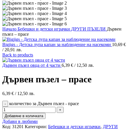
Начало
Бебешки и детски играчки
ДРУГИ ПЪЗЕЛИ
Дървен
пъзел – прасе
Bigjigs - Детска лупа капан за наблюдение на насекоми
10,69
€
/ 20,91 лв.
Back to products
Дървен пъзел овца от 4 части
6,39
€
/ 12,50 лв.
Дървен пъзел – прасе
6,39
€
/ 12,50 лв.
количество за Дървен пъзел - прасе
Добавяне в количката
Добави в любими
Код:
31201
Категории:
Бебешки и детски играчки
,
ДРУГИ