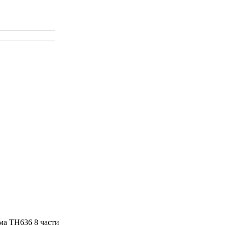
ма TH636 8 части