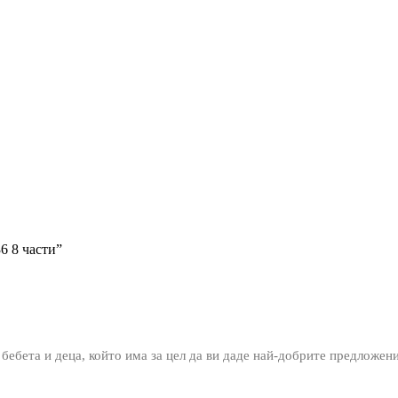
6 8 части”
 бебета и деца, който има за цел да ви даде най-добрите предложен