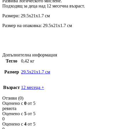
Развива логическото мислене.
Подходящ за деца над 12 месечна възраст.
Размери: 29.5x21x1.7 см
Размер на опаковка: 29.5x21x1.7 см
Допълнителна информация
Тегло
0,42 кг
Размер
29.5x21x1.7 см
Възраст
12 месеца +
Отзиви (0)
Оценено с
0
от 5
ревюта
Оценено с
5
от 5
0
Оценено с
4
от 5