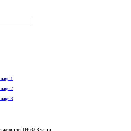
и животни TH633 8 части