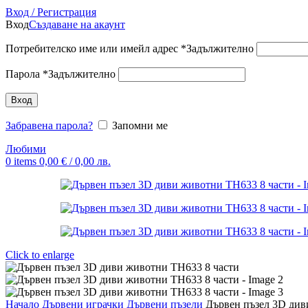
Вход / Регистрация
Вход
Създаване на акаунт
Потребителско име или имейл адрес
*
Задължително
Парола
*
Задължително
Вход
Забравена парола?
Запомни ме
Любими
0
items
0,00
€
/ 0,00 лв.
Click to enlarge
Начало
Дървени играчки
Дървени пъзели
Дървен пъзел 3D див