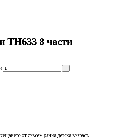
и TH633 8 части
и
ещането от съвсем ранна детска възраст.