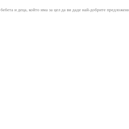
 бебета и деца, който има за цел да ви даде най-добрите предложен