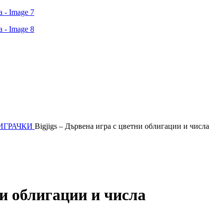
ИГРАЧКИ
Bigjigs – Дървена игра с цветни облигации и числа
ни облигации и числа