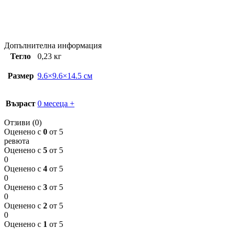
Допълнителна информация
Тегло
0,23 кг
Размер
9.6×9.6×14.5 см
Възраст
0 месеца +
Отзиви (0)
Оценено с
0
от 5
ревюта
Оценено с
5
от 5
0
Оценено с
4
от 5
0
Оценено с
3
от 5
0
Оценено с
2
от 5
0
Оценено с
1
от 5