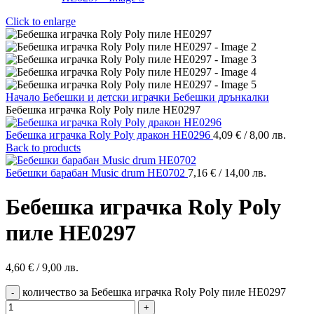
Click to enlarge
Начало
Бебешки и детски играчки
Бебешки дрънкалки
Бебешка играчка Roly Poly пиле HE0297
Бебешка играчка Roly Poly дракон HE0296
4,09
€
/ 8,00 лв.
Back to products
Бебешки барабан Music drum HE0702
7,16
€
/ 14,00 лв.
Бебешка играчка Roly Poly
пиле HE0297
4,60
€
/ 9,00 лв.
количество за Бебешка играчка Roly Poly пиле HE0297