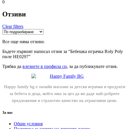
0
Отзиви
Clear filters
Все още няма отзиви.
Бъдете първият написал отзив за “Бебешка играчка Roly Poly
пиле HE0297”
Трябва да
влезнете в профила си
, за да публикувате отзив.
Happy family bg е онлайн магазин за детски играчки и продукти
за бебета и деца, който има за цел да ви даде най-добрите
предложения и страхотно качество на атрактивни цени.
За нас
Общи условия
Политика за защита на личните данни