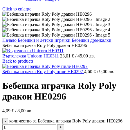
Click to enlarge
Начало
Бебешки и детски играчки
Бебешки дрънкалки
Бебешка играчка Roly Poly дракон HE0296
Въртележка Unicorn HE0311
23,01
€
/ 45,00 лв.
Back to products
Бебешка играчка Roly Poly пиле HE0297
4,60
€
/ 9,00 лв.
Бебешка играчка Roly Poly
дракон HE0296
4,09
€
/ 8,00 лв.
количество за Бебешка играчка Roly Poly дракон HE0296