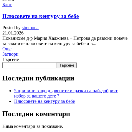
Блог
Плюсовете на кенгуру за бебе
Posted by
simmona
21.01.2026
Поканихме д-р Мария Хаджиева – Петрова да разясни повече
за важните плюсовете на кенгуру за бебе и в...
Още
Затвори
Търсене
Търсене
Последни публикации
5 причини защо дървените играчки са най-добрият
избор за вашето дете ?
Плюсовете на кенгуру за бебе
Последни коментари
Няма коментари за показване.