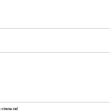
 стила си!