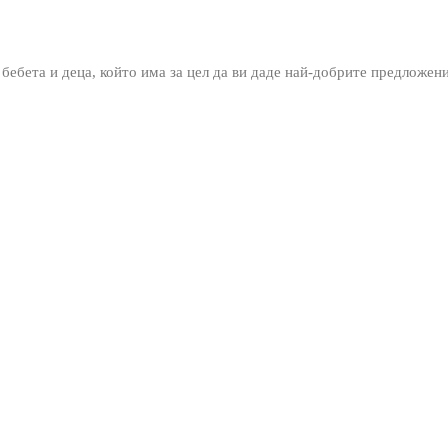
 бебета и деца, който има за цел да ви даде най-добрите предложен