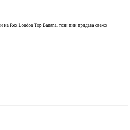
н на Rex London Top Banana, този пин придава свежо