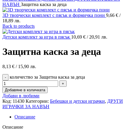
НАВЪН
Защитна каска за деца
3D творчески комплект с пясък и формичка пони
9,66
€
/
18,89 лв.
Back to products
Детски комплект за игра в пясък
10,69
€
/ 20,91 лв.
Защитна каска за деца
8,13
€
/ 15,90 лв.
количество за Защитна каска за деца
Добавяне в количката
Добави в любими
Код:
11430
Категории:
Бебешки и детски играчки
,
ДРУГИ
ИГРАЧКИ ЗА НАВЪН
Описание
Описание