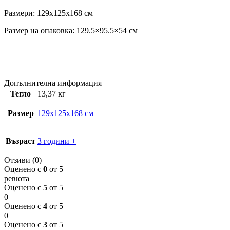
Размери: 129x125x168 см
Размер на опаковка: 129.5×95.5×54 см
Допълнителна информация
Тегло
13,37 кг
Размер
129x125x168 см
Възраст
3 години +
Отзиви (0)
Оценено с
0
от 5
ревюта
Оценено с
5
от 5
0
Оценено с
4
от 5
0
Оценено с
3
от 5