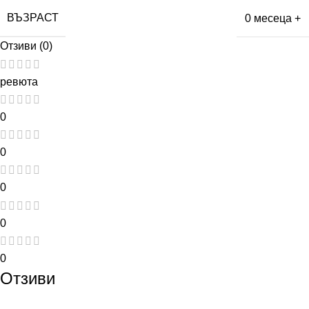
ВЪЗРАСТ
0 месеца +
Отзиви (0)
ревюта
0
0
0
0
0
Отзиви