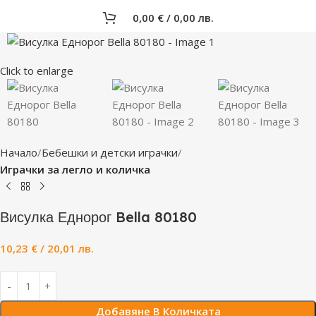
0,00
€
/ 0,00 лв.
Click to enlarge
Начало
Бебешки и детски играчки
Играчки за легло и количка
Висулка Еднорог Bella 80180
10,23
€
/ 20,01 лв.
Добавяне В Количката