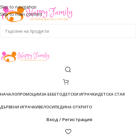
ADD ANYTHING HERE OR JUST REMOVE IT…
Skip to navigation
Skip to main content
НАЧАЛО
ПРОМОЦИИ
ЗА БЕБЕТО
ДЕТСКИ ИГРАЧКИ
ДЕТСКА СТАЯ
ДЪРВЕНИ ИГРАЧКИ
ВЕЛОСИПЕДИ
НА ОТКРИТО
Вход / Регистрация