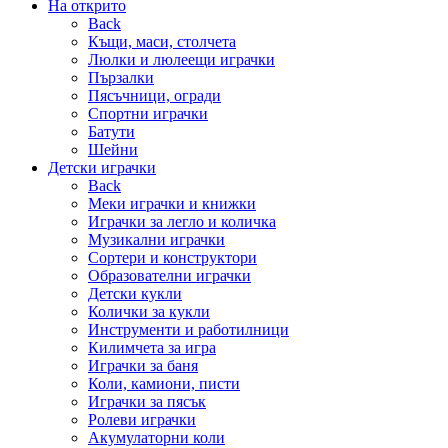
На открито
Back
Къщи, маси, столчета
Люлки и люлеещи играчки
Пързалки
Пясъчници, огради
Спортни играчки
Батути
Шейни
Детски играчки
Back
Меки играчки и книжки
Играчки за легло и количка
Музикални играчки
Сортери и конструктори
Образователни играчки
Детски кукли
Колички за кукли
Инструменти и работилници
Килимчета за игра
Играчки за баня
Коли, камиони, писти
Играчки за пясък
Ролеви играчки
Акумулаторни коли