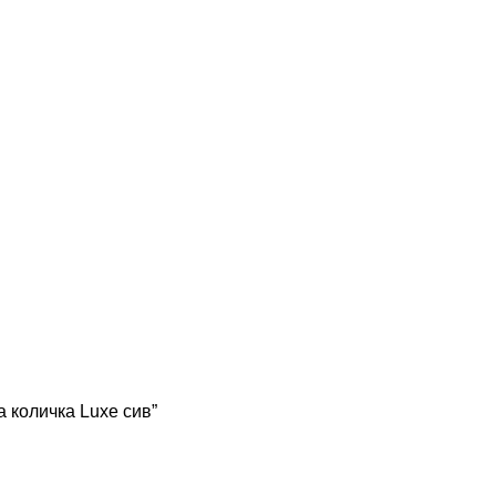
 количка Luxe сив”