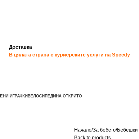
Доставка
В цялата страна с куриерските услуги на Speedy
ЕНИ ИГРАЧКИ
ВЕЛОСИПЕДИ
НА ОТКРИТО
Начало
За бебето
Бебешки 
Back to products