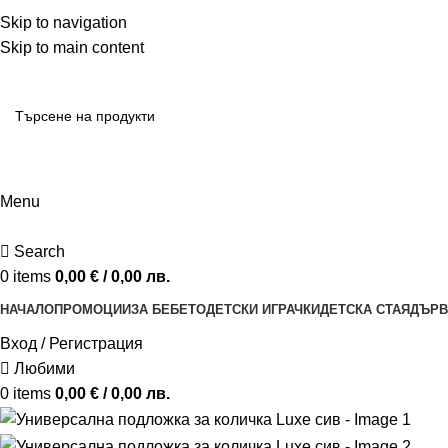
ADD ANYTHING HERE OR JUST REMOVE IT…
Skip to navigation
Skip to main content
Menu
Search
0
items
0,00
€
/ 0,00 лв.
НАЧАЛО
ПРОМОЦИИ
ЗА БЕБЕТО
ДЕТСКИ ИГРАЧКИ
ДЕТСКА СТАЯ
ДЪРВ
Вход / Регистрация
Любими
0
items
0,00
€
/ 0,00 лв.