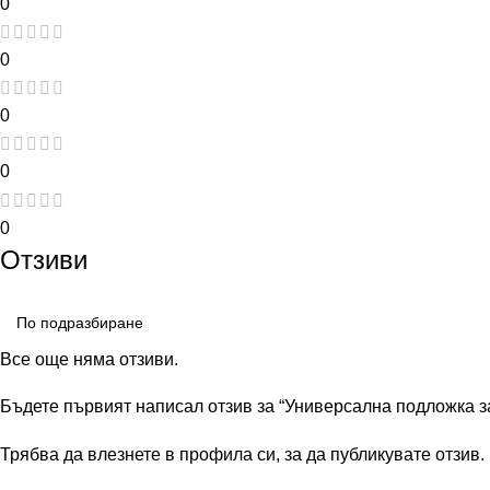
0
0
0
0
0
Отзиви
Все още няма отзиви.
Бъдете първият написал отзив за “Универсална подложка за
Трябва да
влезнете в профила си
, за да публикувате отзив.