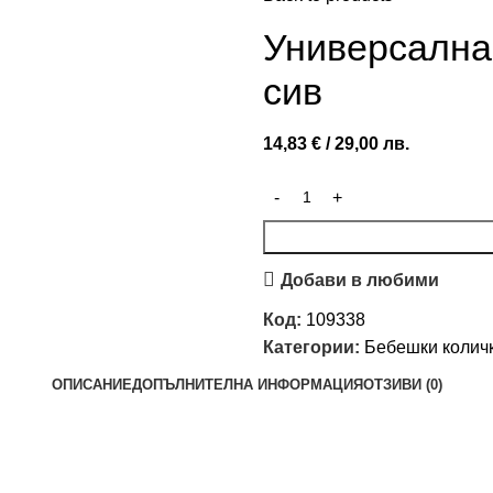
Универсална
сив
14,83
€
/ 29,00 лв.
Добави в любими
Код:
109338
Категории:
Бебешки колич
ОПИСАНИЕ
ДОПЪЛНИТЕЛНА ИНФОРМАЦИЯ
ОТЗИВИ (0)