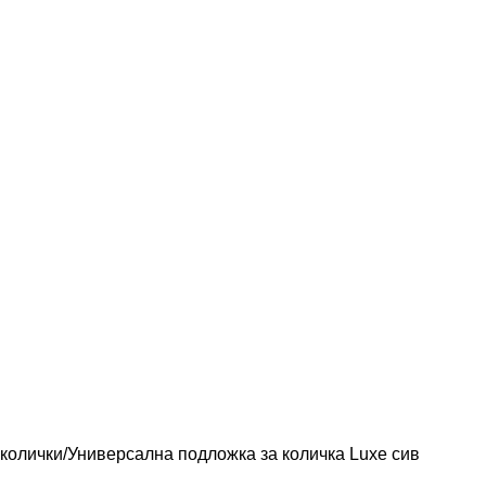
колички
Универсална подложка за количка Luxe сив