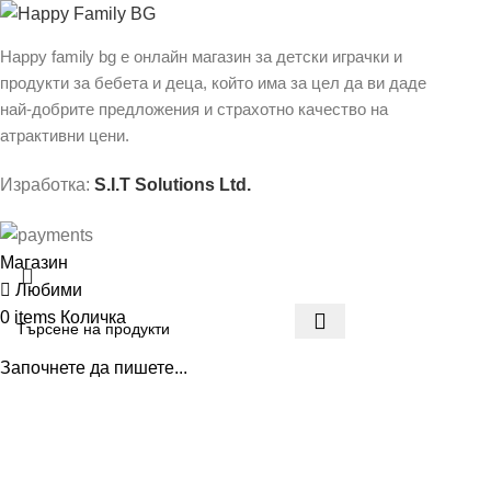
Happy family bg е онлайн магазин за детски играчки и
продукти за бебета и деца, който има за цел да ви даде
най-добрите предложения и страхотно качество на
атрактивни цени.
Изработка:
S.I.T Solutions Ltd.
Магазин
Любими
0
items
Количка
Започнете да пишете...