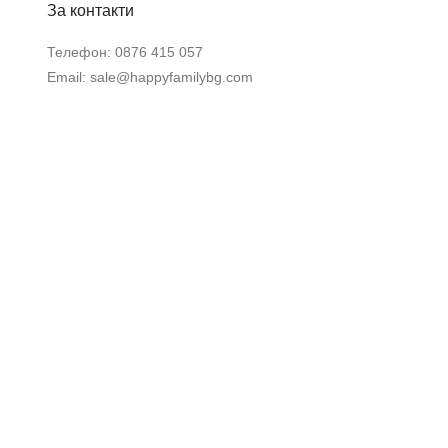
За контакти
Телефон:
0876 415 057
Email:
sale@happyfamilybg.com