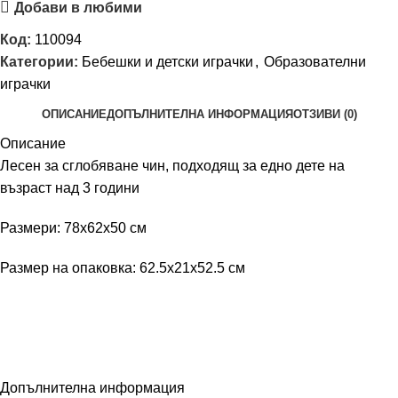
Добави в любими
Код:
110094
Категории:
Бебешки и детски играчки
,
Образователни
играчки
ОПИСАНИЕ
ДОПЪЛНИТЕЛНА ИНФОРМАЦИЯ
ОТЗИВИ (0)
Описание
Лесен за сглобяване чин, подходящ за едно дете на
възраст над 3 години
Размери: 78x62x50 см
Размер на опаковка: 62.5x21x52.5 см
Допълнителна информация