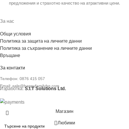
предложения и страхотно качество на атрактивни цени.
За нас
Общи условия
Политика за защита на личните данни
Политика за съхранение на личните данни
Връщане
За контакти
Телефон:
0876 415 057
Email:
sale@happyfamilybg.com
Изработка:
S.I.T Solutions Ltd.
Магазин
Любими