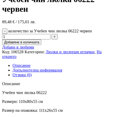
червен
89,48
€
/ 175,01 лв.
количество за Учебен чин люлка 06222 червен
Добавяне в количката
Добави в любими
Код:
106528
Категории:
Люлки и люлеещи играчки
,
На
открито
Описание
Допълнителна информация
Отзиви (0)
Описание
Учебен чин люлка 06222
Размери: 110x80x55 см
Размер на опаковка: 111x26x55 см