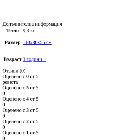
Допълнителна информация
Тегло
9,3 кг
Размер
110x80x55 см
Възраст
3 години +
Отзиви (0)
Оценено с
0
от 5
ревюта
Оценено с
5
от 5
0
Оценено с
4
от 5
0
Оценено с
3
от 5
0
Оценено с
2
от 5
0
Оценено с
1
от 5
0