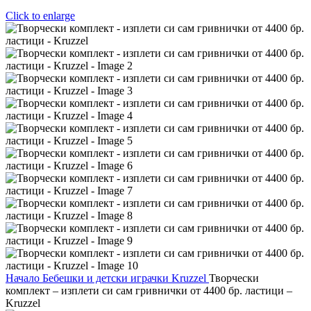
Click to enlarge
Начало
Бебешки и детски играчки
Kruzzel
Творчески
комплект – изплети си сам гривнички от 4400 бр. ластици –
Kruzzel