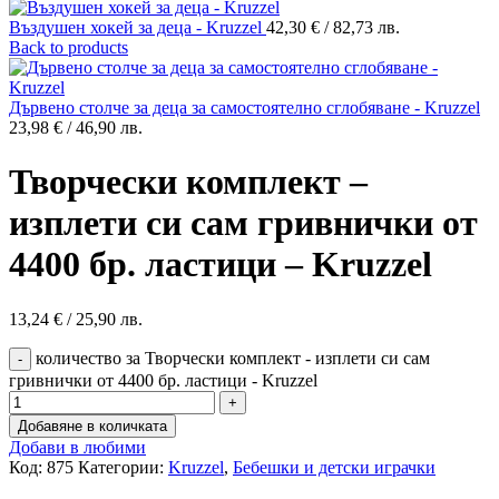
Въздушен хокей за деца - Kruzzel
42,30
€
/ 82,73 лв.
Back to products
Дървено столче за деца за самостоятелно сглобяване - Kruzzel
23,98
€
/ 46,90 лв.
Творчески комплект –
изплети си сам гривнички от
4400 бр. ластици – Kruzzel
13,24
€
/ 25,90 лв.
количество за Творчески комплект - изплети си сам
гривнички от 4400 бр. ластици - Kruzzel
Добавяне в количката
Добави в любими
Код:
875
Категории:
Kruzzel
,
Бебешки и детски играчки