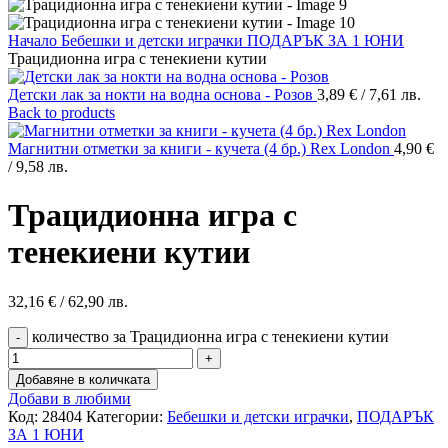
Начало
Бебешки и детски играчки
ПОДАРЪК ЗА 1 ЮНИ
Трацидионна игра с тенекиени кутии
Детски лак за нокти на водна основа - Розов
3,89
€
/ 7,61 лв.
Back to products
Магнитни отметки за книги - кучета (4 бр.) Rex London
4,90
€
/ 9,58 лв.
Трацидионна игра с
тенекиени кутии
32,16
€
/ 62,90 лв.
количество за Трацидионна игра с тенекиени кутии
Добавяне в количката
Добави в любими
Код:
28404
Категории:
Бебешки и детски играчки
,
ПОДАРЪК
ЗА 1 ЮНИ