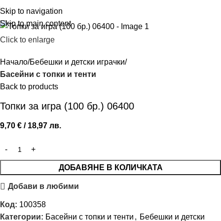
Skip to navigation
Skip to main content
Click to enlarge
Начало
Бебешки и детски играчки
Басейни с топки и тенти
Back to products
Топки за игра (100 бр.) 06400
9,70
€
/ 18,97 лв.
ДОБАВЯНЕ В КОЛИЧКАТА
Добави в любими
Код:
100358
Категории:
Басейни с топки и тенти
,
Бебешки и детски