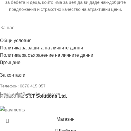
за бебета и деца, който има за цел да ви даде най-добрите
предложения и страхотно качество на атрактивни цени.
За нас
Общи условия
Политика за защита на личните данни
Политика за съхранение на личните данни
Връщане
За контакти
Телефон:
0876 415 057
Email:
sale@happyfamilybg.com
Изработка:
S.I.T Solutions Ltd.
Магазин
Любими