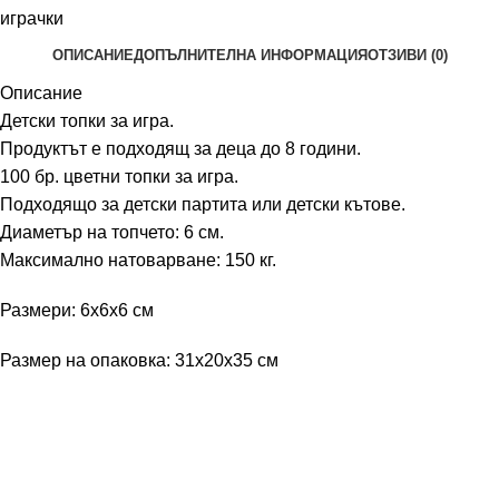
играчки
ОПИСАНИЕ
ДОПЪЛНИТЕЛНА ИНФОРМАЦИЯ
ОТЗИВИ (0)
Описание
Детски топки за игра.
Продуктът е подходящ за деца до 8 години.
100 бр. цветни топки за игра.
Подходящо за детски партита или детски кътове.
Диаметър на топчето: 6 см.
Максимално натоварване: 150 кг.
Размери: 6x6x6 см
Размер на опаковка: 31x20x35 см