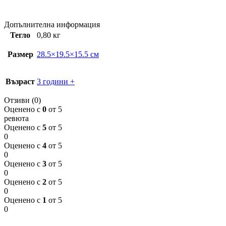
Допълнителна информация
Тегло
0,80 кг
Размер
28.5×19.5×15.5 см
Възраст
3 години +
Отзиви (0)
Оценено с
0
от 5
ревюта
Оценено с
5
от 5
0
Оценено с
4
от 5
0
Оценено с
3
от 5
0
Оценено с
2
от 5
0
Оценено с
1
от 5
0