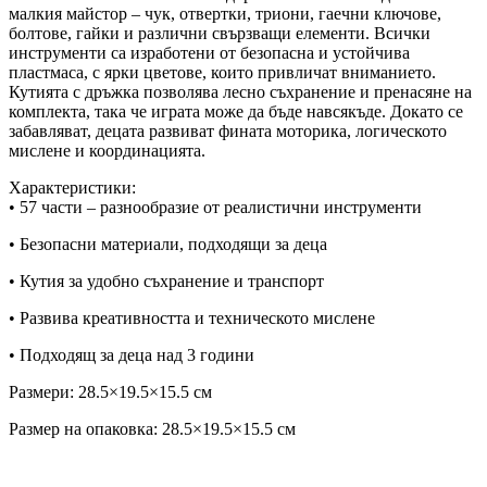
малкия майстор – чук, отвертки, триони, гаечни ключове,
болтове, гайки и различни свързващи елементи. Всички
инструменти са изработени от безопасна и устойчива
пластмаса, с ярки цветове, които привличат вниманието.
Кутията с дръжка позволява лесно съхранение и пренасяне на
комплекта, така че играта може да бъде навсякъде. Докато се
забавляват, децата развиват фината моторика, логическото
мислене и координацията.
Характеристики:
• 57 части – разнообразие от реалистични инструменти
• Безопасни материали, подходящи за деца
• Кутия за удобно съхранение и транспорт
• Развива креативността и техническото мислене
• Подходящ за деца над 3 години
Размери: 28.5×19.5×15.5 см
Размер на опаковка: 28.5×19.5×15.5 см