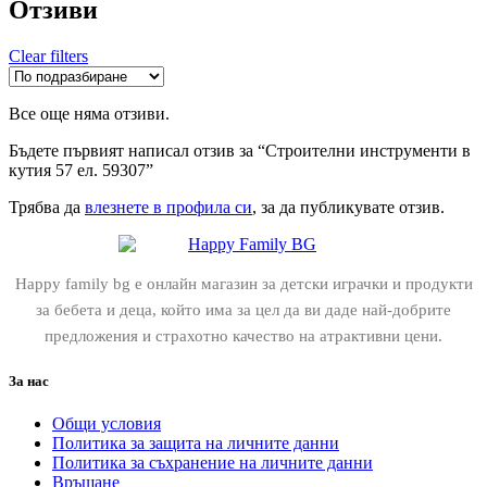
Отзиви
Clear filters
Все още няма отзиви.
Бъдете първият написал отзив за “Строителни инструменти в
кутия 57 ел. 59307”
Трябва да
влезнете в профила си
, за да публикувате отзив.
Happy family bg е онлайн магазин за детски играчки и продукти
за бебета и деца, който има за цел да ви даде най-добрите
предложения и страхотно качество на атрактивни цени.
За нас
Общи условия
Политика за защита на личните данни
Политика за съхранение на личните данни
Връщане