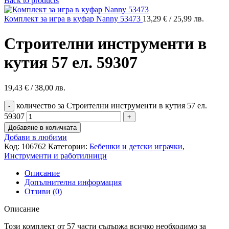
Back to products
Комплект за игра в куфар Nanny 53473
13,29
€
/ 25,99 лв.
Строителни инструменти в
кутия 57 ел. 59307
19,43
€
/ 38,00 лв.
количество за Строителни инструменти в кутия 57 ел.
59307
Добавяне в количката
Добави в любими
Код:
106762
Категории:
Бебешки и детски играчки
,
Инструменти и работилници
Описание
Допълнителна информация
Отзиви (0)
Описание
Този комплект от 57 части съдържа всичко необходимо за