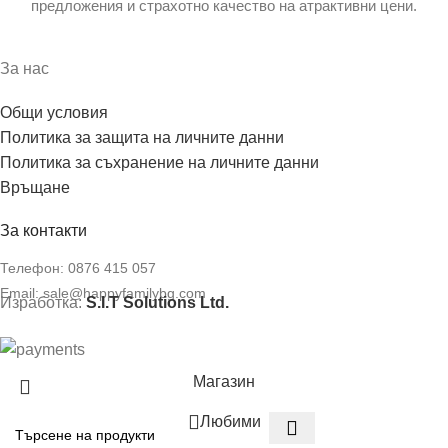
предложения и страхотно качество на атрактивни цени.
За нас
Общи условия
Политика за защита на личните данни
Политика за съхранение на личните данни
Връщане
За контакти
Телефон:
0876 415 057
Email:
sale@happyfamilybg.com
Изработка:
S.I.T Solutions Ltd.
Магазин
Любими