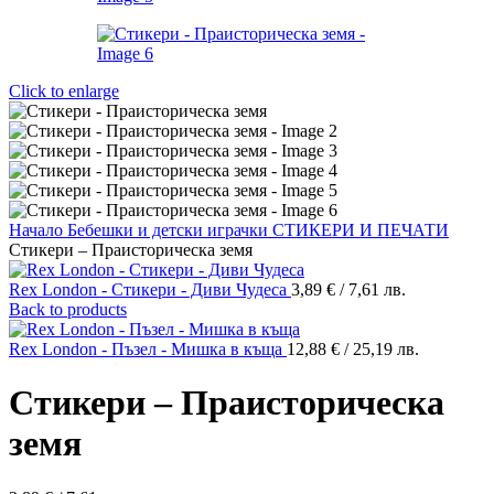
Click to enlarge
Начало
Бебешки и детски играчки
СТИКЕРИ И ПЕЧАТИ
Стикери – Праисторическа земя
Rex London - Стикери - Диви Чудеса
3,89
€
/ 7,61 лв.
Back to products
Rex London - Пъзел - Мишка в къща
12,88
€
/ 25,19 лв.
Стикери – Праисторическа
земя