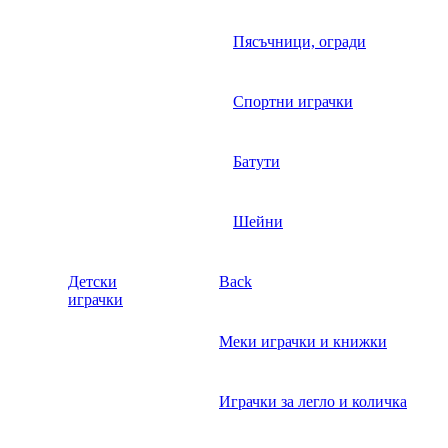
Пясъчници, огради
Спортни играчки
Батути
Шейни
Детски
Back
играчки
Меки играчки и книжки
Играчки за легло и количка