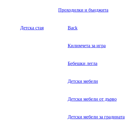
Проходилки и бънджита
Детска стая
Back
Килимчета за игра
Бебешки легла
Детски мебели
Детски мебели от дърво
Детски мебели за градината