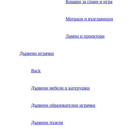
Кошари за спане и игра
Матраци и възглавници
Лампи и проектори
Дървени играчки
Back
Дървени мебели и катерушки
Дървени образователни играчки
Дървени пъзели