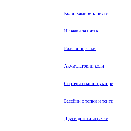
Коли, камиони, писти
Играчки за пясък
Ролеви играчки
Акумулаторни коли
Сортери и конструктори
Басейни с топки и тенти
Други детски играчки