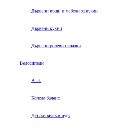
Дървени къщи и мебели за кукли
Дървени кухни
Дървени ролеви играчки
Велосипеди
Back
Колела баланс
Детски велосипеди