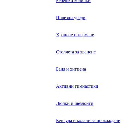
Бебешки колички
Полезни уреди
Хранене и кърмене
Столчета за хранене
Баня и хигиена
Активни гимнастики
Люлки и шезлонги
Кенгура и колани за прохождане