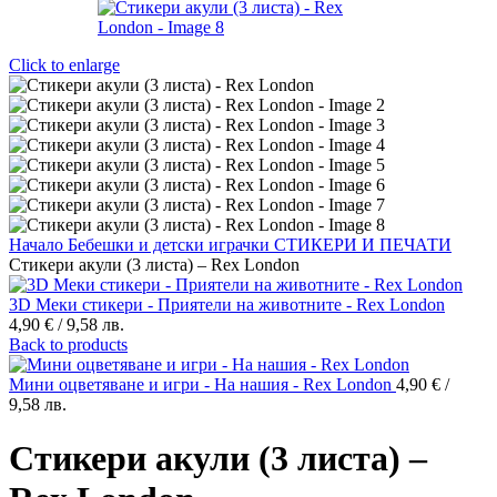
Click to enlarge
Начало
Бебешки и детски играчки
СТИКЕРИ И ПЕЧАТИ
Стикери акули (3 листа) – Rex London
3D Меки стикери - Приятели на животните - Rex London
4,90
€
/ 9,58 лв.
Back to products
Мини оцветяване и игри - На нашия - Rex London
4,90
€
/
9,58 лв.
Стикери акули (3 листа) –