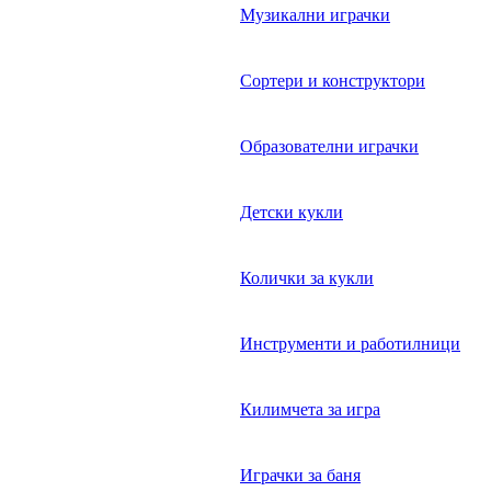
Музикални играчки
Сортери и конструктори
Образователни играчки
Детски кукли
Колички за кукли
Инструменти и работилници
Килимчета за игра
Играчки за баня