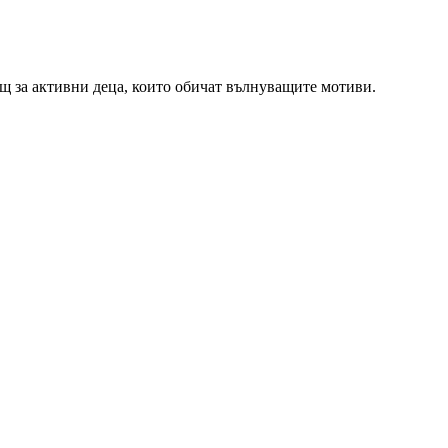
щ за активни деца, които обичат вълнуващите мотиви.