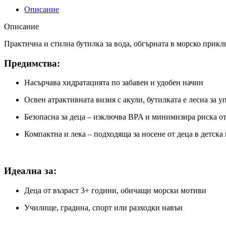
Описание
Описание
Практична и стилна бутилка за вода, обгърната в морско при
Предимства:
Насърчава хидратацията по забавен и удобен начин
Освен атрактивната визия с акули, бутилката е лесна за 
Безопасна за деца – изключва BPA и минимизира риска от
Компактна и лека – подходяща за носене от деца в детск
Идеална за:
Деца от възраст 3+ години, обичащи морски мотиви
Училище, градина, спорт или разходки навън