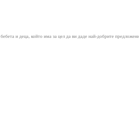
 бебета и деца, който има за цел да ви даде най-добрите предложен