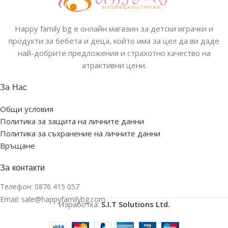
Happy family bg е онлайн магазин за детски играчки и
продукти за бебета и деца, който има за цел да ви даде
най-добрите предложения и страхотно качество на
атрактивни цени.
За Нас
Общи условия
Политика за защита на личните данни
Политика за съхранение на личните данни
Връщане
За контакти
Телефон:
0876 415 057
Email:
sale@happyfamilybg.com
Изработка:
S.I.T Solutions Ltd.