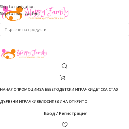
ADD ANYTHING HERE OR JUST REMOVE IT…
Skip to navigation
Skip to main content
НАЧАЛО
ПРОМОЦИИ
ЗА БЕБЕТО
ДЕТСКИ ИГРАЧКИ
ДЕТСКА СТАЯ
ДЪРВЕНИ ИГРАЧКИ
ВЕЛОСИПЕДИ
НА ОТКРИТО
Вход / Регистрация