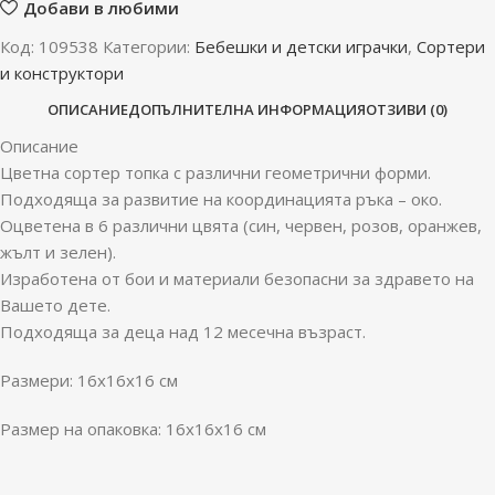
Добави в любими
Код:
109538
Категории:
Бебешки и детски играчки
,
Сортери
и конструктори
ОПИСАНИЕ
ДОПЪЛНИТЕЛНА ИНФОРМАЦИЯ
ОТЗИВИ (0)
Описание
Цветна сортер топка с различни геометрични форми.
Подходяща за развитие на координацията ръка – око.
Оцветена в 6 различни цвята (син, червен, розов, оранжев,
жълт и зелен).
Изработена от бои и материали безопасни за здравето на
Вашето дете.
Подходяща за деца над 12 месечна възраст.
Размери: 16x16x16 см
Размер на опаковка: 16x16x16 см