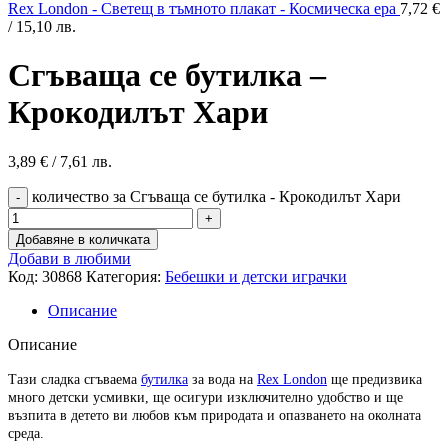
Rex London - Светещ в тъмното плакат - Космическа ера
7,72
€
/ 15,10 лв.
Сгъваща се бутилка –
Крокодилът Хари
3,89
€
/ 7,61 лв.
количество за Сгъваща се бутилка - Крокодилът Хари
Добавяне в количката
Добави в любими
Код:
30868
Категория:
Бебешки и детски играчки
Описание
Описание
Тази сладка сгъваема
бутилка
за вода на
Rex London
ще предизвика
много детски усмивки, ще осигури изключително удобство и ще
възпита в детето ви любов към природата и опазването на околната
среда.