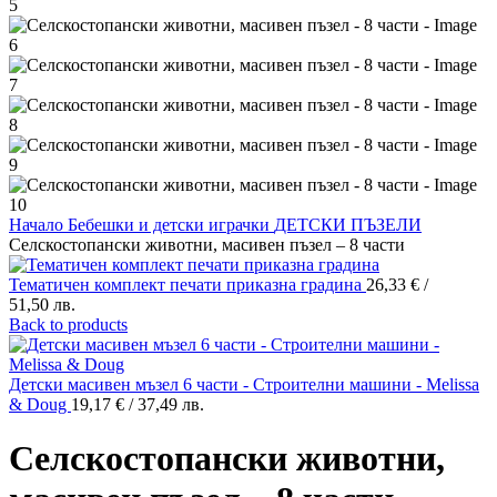
Начало
Бебешки и детски играчки
ДЕТСКИ ПЪЗЕЛИ
Селскостопански животни, масивен пъзел – 8 части
Тематичен комплект печати приказна градина
26,33
€
/
51,50 лв.
Back to products
Детски масивен мъзел 6 части - Строителни машини - Melissa
& Doug
19,17
€
/ 37,49 лв.
Селскостопански животни,