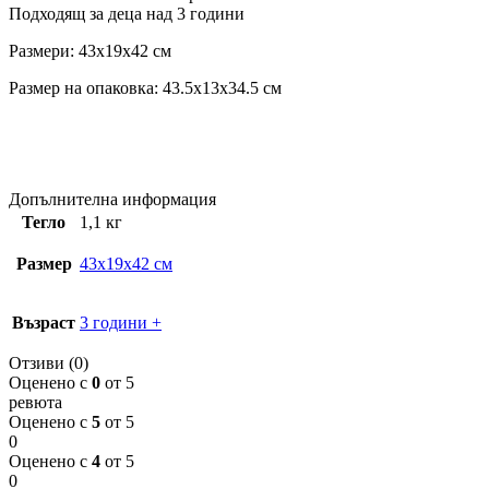
Подходящ за деца над 3 години
Размери: 43x19x42 см
Размер на опаковка: 43.5x13x34.5 см
Допълнителна информация
Тегло
1,1 кг
Размер
43x19x42 см
Възраст
3 години +
Отзиви (0)
Оценено с
0
от 5
ревюта
Оценено с
5
от 5
0
Оценено с
4
от 5
0