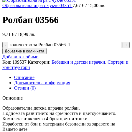
Образователна игра с чукче 03351
7,67
€
/ 15,00 лв.
Ролбан 03566
9,71
€
/ 18,99 лв.
количество за Ролбан 03566
Добавяне в количката
Добави в любими
Код:
109537
Категории:
Бебешки и детски играчки
,
Сортери и
конструктори
Описание
Допълнителна информация
Отзиви (0)
Описание
Образователна детска играчка ролбан.
Подпомага развитието на сръчността и цветоусещането.
Комплектът включва 4 броя цветни топки.
Изработен от бои и материали безопасни за здравето на
Вашето дете.