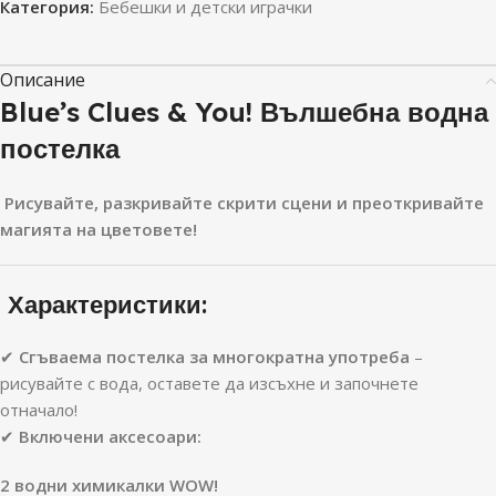
Категория:
Бебешки и детски играчки
Описание
Blue’s Clues & You! Вълшебна водна
постелка
Рисувайте, разкривайте скрити сцени и преоткривайте
магията на цветовете!
Характеристики:
✔
Сгъваема постелка за многократна употреба
–
рисувайте с вода, оставете да изсъхне и започнете
отначало!
✔
Включени аксесоари:
2 водни химикалки WOW!