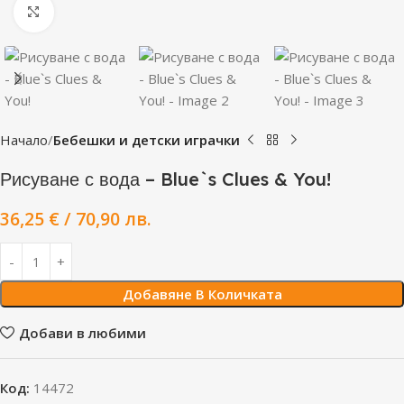
Click to enlarge
Начало
Бебешки и детски играчки
Рисуване с вода – Blue`s Clues & You!
36,25
€
/ 70,90 лв.
Добавяне В Количката
Добави в любими
Код:
14472