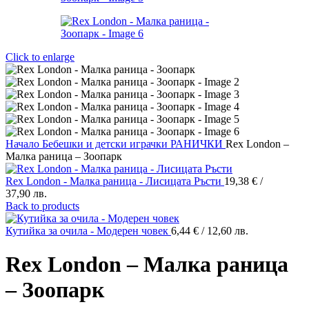
Click to enlarge
Начало
Бебешки и детски играчки
РАНИЧКИ
Rex London –
Малка раница – Зоопарк
Rex London - Малка раница - Лисицата Ръсти
19,38
€
/
37,90 лв.
Back to products
Кутийка за очила - Модерен човек
6,44
€
/ 12,60 лв.
Rex London – Малка раница
– Зоопарк