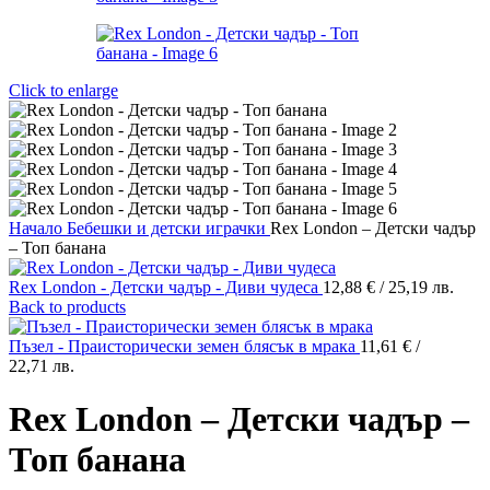
Click to enlarge
Начало
Бебешки и детски играчки
Rex London – Детски чадър
– Топ банана
Rex London - Детски чадър - Диви чудеса
12,88
€
/ 25,19 лв.
Back to products
Пъзел - Праисторически земен блясък в мрака
11,61
€
/
22,71 лв.
Rex London – Детски чадър –
Топ банана