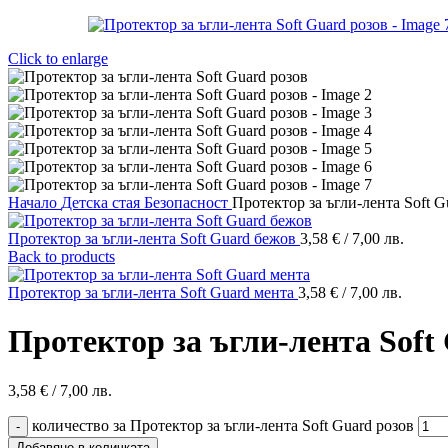
Click to enlarge
Начало
Детска стая
Безопасност
Протектор за ъгли-лента Soft G
Протектор за ъгли-лента Soft Guard бежов
3,58
€
/ 7,00 лв.
Back to products
Протектор за ъгли-лента Soft Guard мента
3,58
€
/ 7,00 лв.
Протектор за ъгли-лента Soft
3,58
€
/ 7,00 лв.
количество за Протектор за ъгли-лента Soft Guard розов
Добавяне в количката