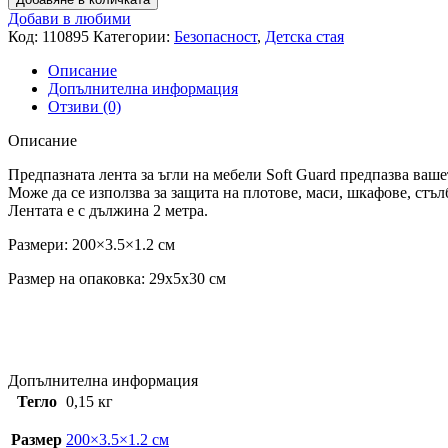
Добави в любими
Код:
110895
Категории:
Безопасност
,
Детска стая
Описание
Допълнителна информация
Отзиви (0)
Описание
Предпазната лента за ъгли на мебели Soft Guard предпазва ваш
Може да се използва за защита на плотове, маси, шкафове, стъ
Лентата е с дължина 2 метра.
Размери: 200×3.5×1.2 см
Размер на опаковка: 29x5x30 см
Допълнителна информация
Тегло
0,15 кг
Размер
200×3.5×1.2 см