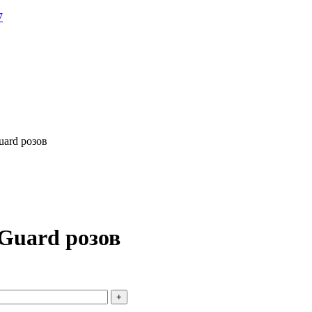
uard розов
 Guard розов