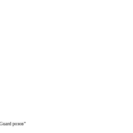
 Guard розов”