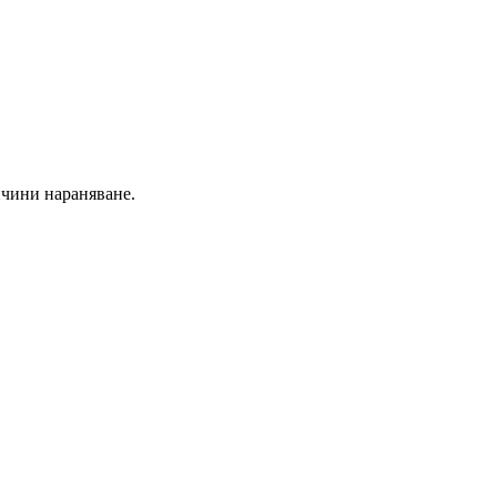
ичини нараняване.