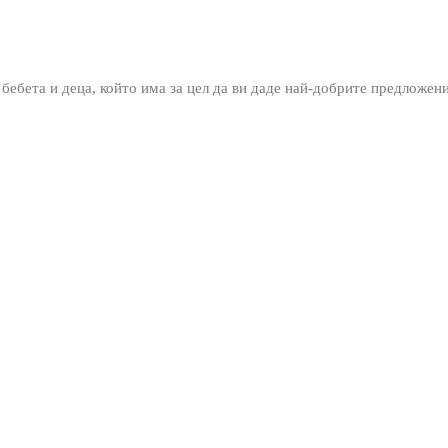
 бебета и деца, който има за цел да ви даде най-добрите предложен