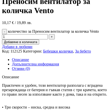
Преносим вентилатор за
количка Vento
10,17
€
/ 19,89 лв.
количество за Преносим вентилатор за количка Vento
Добавяне в количката
Добави в любими
Код:
112125
Категории:
Бебешки колички
,
За бебето
Описание
Допълнителна информация
Отзиви (0)
Описание
Практичен и удобен, този вентилатор разполага с вградена
презареждаща се батерия и гъвкав статив с три крачета, което
го прави лесен за използване както у дома, така и на открито.
• Три скорости – ниска, средна и висока