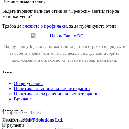
Все още няма отзиви.
Бъдете първият написал отзив за “Преносим вентилатор за
количка Vento”
Трябва да
влезнете в профила си
, за да публикувате отзив.
Happy family bg е онлайн магазин за детски играчки и продукти
за бебета и деца, който има за цел да ви даде най-добрите
предложения и страхотно качество на атрактивни цени.
За нас
Общи условия
Политика за защита на личните данни
Политика за съхранение на личните данни
Връщане
За контакти
Телефон:
0876 415 057
Изработка:
S.I.T Solutions Ltd.
Email:
sale@happyfamilybg.com