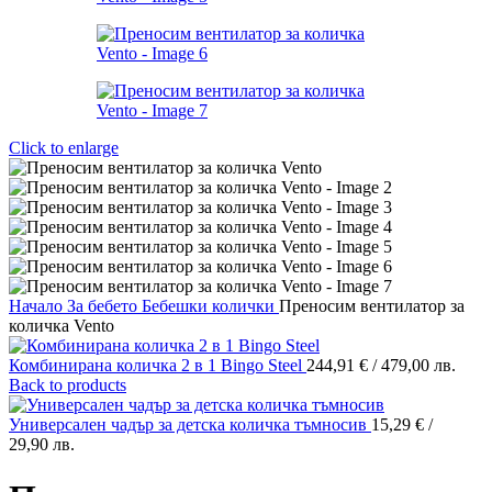
Click to enlarge
Начало
За бебето
Бебешки колички
Преносим вентилатор за
количка Vento
Комбинирана количка 2 в 1 Bingo Steel
244,91
€
/ 479,00 лв.
Back to products
Универсален чадър за детска количка тъмносив
15,29
€
/
29,90 лв.