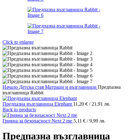
Click to enlarge
Начало
Детска стая
Матраци и възглавници
Предпазна
възглавница Rabbit
Предпазна възглавница Elephant
11,20
€
/ 21,91 лв.
Back to products
Гривна за безопасност Next 2 me
5,11
€
/ 9,99 лв.
Предпазна възглавница