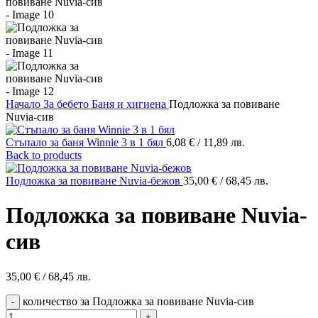
Начало
За бебето
Баня и хигиена
Подложка за повиване
Nuvia-сив
Стъпало за баня Winnie 3 в 1 бял
6,08
€
/ 11,89 лв.
Back to products
Подложка за повиване Nuvia-бежов
35,00
€
/ 68,45 лв.
Подложка за повиване Nuvia-
сив
35,00
€
/ 68,45 лв.
количество за Подложка за повиване Nuvia-сив