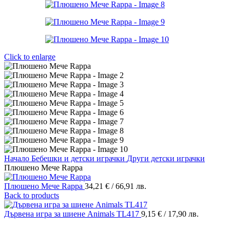
Click to enlarge
Начало
Бебешки и детски играчки
Други детски играчки
Плюшено Мече Rappa
Плюшено Мече Rappa
34,21
€
/ 66,91 лв.
Back to products
Дървена игра за шиене Animals TL417
9,15
€
/ 17,90 лв.