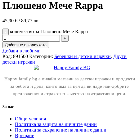
Плюшено Мече Rappa
45,90
€
/ 89,77 лв.
количество за Плюшено Мече Rappa
Добавяне в количката
Добави в любими
Код:
891500
Категории:
Бебешки и детски играчки
,
Други
детски играчки
Happy family bg е онлайн магазин за детски играчки и продукти
за бебета и деца, който има за цел да ви даде най-добрите
предложения и страхотно качество на атрактивни цени.
За нас
Общи условия
Политика за защита на личните данни
Политика за съхранение на личните данни
Връщане