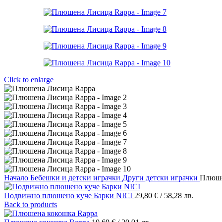
Click to enlarge
Начало
Бебешки и детски играчки
Други детски играчки
Плюше
Подвижно плюшено куче Барки NICI
29,80
€
/ 58,28 лв.
Back to products