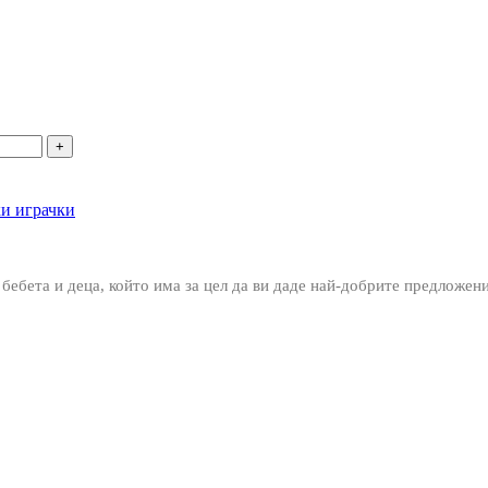
ки играчки
 бебета и деца, който има за цел да ви даде най-добрите предложен