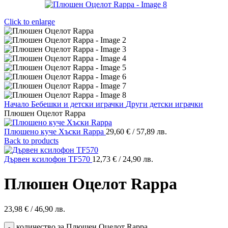
Click to enlarge
Начало
Бебешки и детски играчки
Други детски играчки
Плюшен Оцелот Rappa
Плюшено куче Хъски Rappa
29,60
€
/ 57,89 лв.
Back to products
Дървен ксилофон TF570
12,73
€
/ 24,90 лв.
Плюшен Оцелот Rappa
23,98
€
/ 46,90 лв.
количество за Плюшен Оцелот Rappa